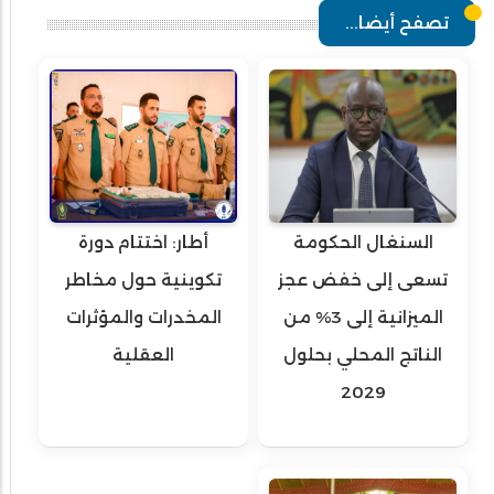
تصفح أيضا...
السنغال الحكومة
أطار: اختتام دورة
تسعى إلى خفض عجز
تكوينية حول مخاطر
الميزانية إلى 3% من
المخدرات والمؤثرات
الناتج المحلي بحلول
العقلية
2029