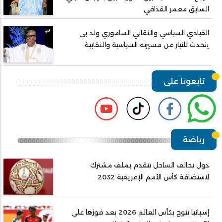
السابق معمر القذافي
القيادي السياسي والنقابي الساموري ولد بي
يتحدث للتيار عن مسيرته السياسية والنقابية
تابعونا على
رياضة
دول تحالف الساحل تتقدم بملف مشترك
لاستضافة كأس الأمم الإفريقية 2032
إسبانيا تتوج بكأس العالم 2026 بعد فوزها على