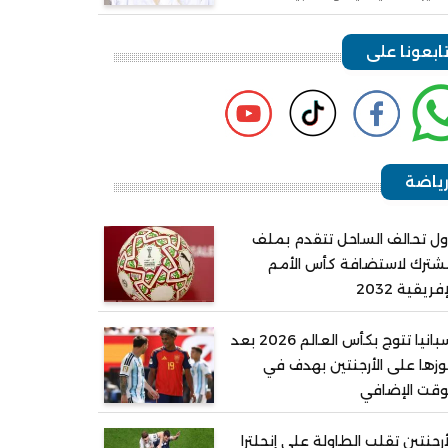
ابعونا على
ياضة
ل تحالف الساحل تتقدم بملف
ترك لاستضافة كأس الأمم
إفريقية 2032
إسبانيا تتوج بكأس العالم 2026 بعد
زها على الأرجنتين بهدف في
وقت الإضافي
أرجنتين تقلب الطاولة على إنجلترا