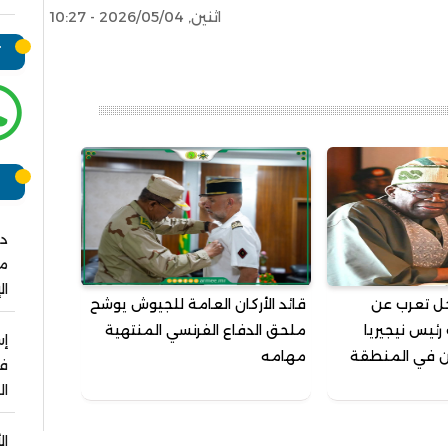
اثنين, 2026/05/04 - 10:27
ت
ر
دو
مش
ال
حل تعرب عن
قائد الأركان العامة للجيوش يوشح
رئيس نيجيريا
ملحق الدفاع الفرنسي المنتهية
من في المنطقة
مهامه
فو
ال
ال