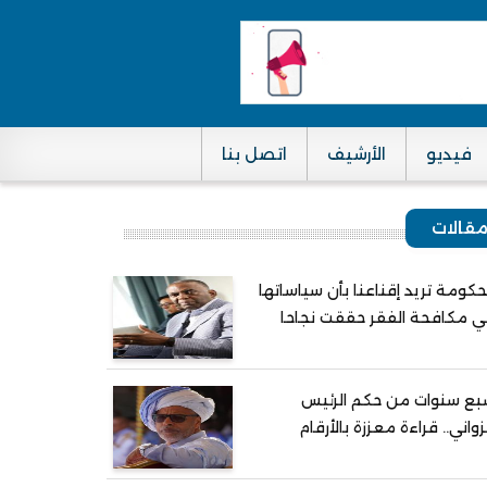
فيديو
الأرشيف
اتصل بنا
قالات
حكومة تريد إقناعنا بأن سياساتها
 مكافحة الفقر حققت نجاحا
ع سنوات من حكم الرئيس
واني.. قراءة معززة بالأرقام