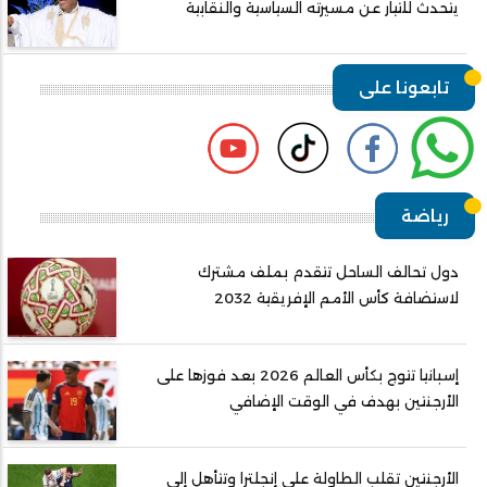
يتحدث للتيار عن مسيرته السياسية والنقابية
تابعونا على
رياضة
دول تحالف الساحل تتقدم بملف مشترك
لاستضافة كأس الأمم الإفريقية 2032
إسبانيا تتوج بكأس العالم 2026 بعد فوزها على
الأرجنتين بهدف في الوقت الإضافي
الأرجنتين تقلب الطاولة على إنجلترا وتتأهل إلى