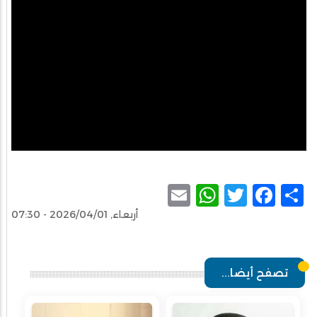
WhatsApp
Email
Facebook
Twitter
Share
أربعاء, 2026/04/01 - 07:30
تصفح أيضا...