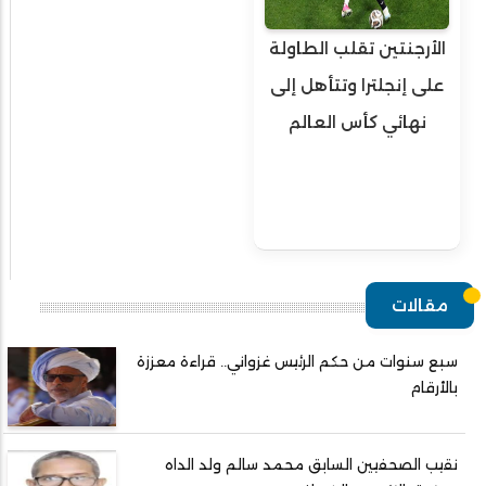
الأرجنتين تقلب الطاولة
على إنجلترا وتتأهل إلى
نهائي كأس العالم
مقالات
سبع سنوات من حكم الرئيس غزواني.. قراءة معززة
بالأرقام
نقيب الصحفيين السابق محمد سالم ولد الداه