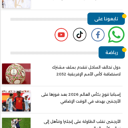
تابعونا على
رياضة
دول تحالف الساحل تتقدم بملف مشترك
لاستضافة كأس الأمم الإفريقية 2032
إسبانيا تتوج بكأس العالم 2026 بعد فوزها على
الأرجنتين بهدف في الوقت الإضافي
الأرجنتين تقلب الطاولة على إنجلترا وتتأهل إلى