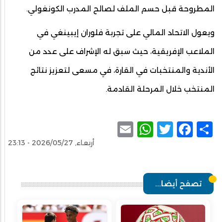
المطروحة قبل حسم الملف لصالح المدرب الكونغولي.
ويعول الاتحاد المالي على تجربة فلوران إيبينغي في
الملاعب الإفريقية، حيث سبق له الإشراف على عدد من
الأندية والمنتخبات في القارة، في مسعى لتعزيز نتائج
المنتخب خلال المرحلة القادمة.
WhatsApp
Email
Facebook
Twitter
Share
أربعاء, 2026/05/27 - 23:13
تصفح أيضا...