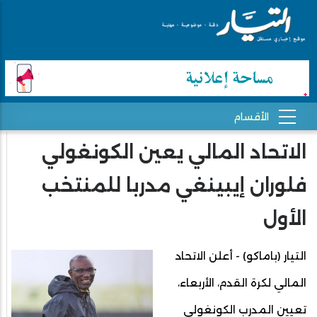
الاتحاد المالي يعين الكونغولي
فلوران إيبينغي مدربا للمنتخب
الأول
التيار (باماكو) - أعلن الاتحاد
المالي لكرة القدم، الأربعاء،
تعيين المدرب الكونغولي