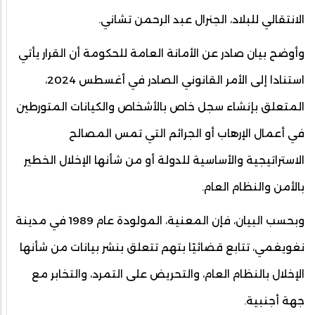
الانتقالي للبلاد، الجنرال عبد الرحمن تشاني.
وأوضح بيان صادر عن الأمانة العامة للحكومة أن القرار يأتي
استنادا إلى الأمر القانوني الصادر في أغسطس 2024،
المتعلق بإنشاء سجل خاص بالأشخاص والكيانات المتورطين
في أعمال الإرهاب أو الجرائم التي تمس المصالح
الاستراتيجية والأساسية للدولة أو من شأنها الإخلال الخطير
بالأمن والنظام العام.
وبحسب البيان، فإن المعنية، المولودة عام 1989 في مدينة
نغويغمي، تتابع قضائيًا بتهم تتعلق بنشر بيانات من شأنها
الإخلال بالنظام العام، والتحريض على التمرد، والتخابر مع
جهة أجنبية.