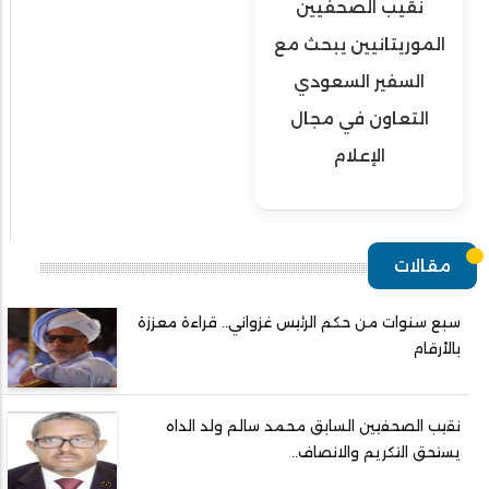
نقيب الصحفيين
الموريتانيين يبحث مع
السفير السعودي
التعاون في مجال
الإعلام
مقالات
سبع سنوات من حكم الرئيس غزواني.. قراءة معززة
بالأرقام
نقيب الصحفيين السابق محمد سالم ولد الداه
يستحق التكريم والانصاف..