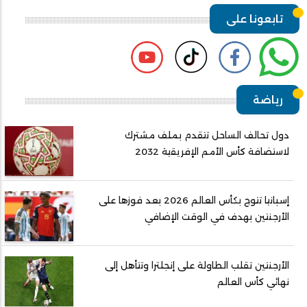
تابعونا على
رياضة
دول تحالف الساحل تتقدم بملف مشترك
لاستضافة كأس الأمم الإفريقية 2032
إسبانيا تتوج بكأس العالم 2026 بعد فوزها على
الأرجنتين بهدف في الوقت الإضافي
الأرجنتين تقلب الطاولة على إنجلترا وتتأهل إلى
نهائي كأس العالم