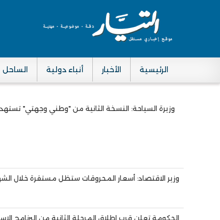
الرئيسية
الأخبار
أنباء دولية
الساحل
Main navigation
وزيرة السياحة: النسخة الثانية من "وطني وجهتي" تستهدف
Pagination
وزير الاقتصاد: أسعار المحروقات ستظل مستقرة خلال الشه
الحكومة تعلن قرب إطلاق المرحلة الثانية من البرنامج ال