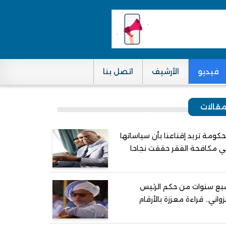
فيديو
الأرشيف
اتصل بنا
قالات
حكومة تريد إقناعنا بأن سياساتها
 مكافحة الفقر حققت نجاحا
ع سنوات من حكم الرئيس
واني.. قراءة معززة بالأرقام