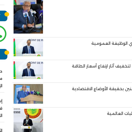
ت
ر
تخفيف آثار ارتفاع أسعار الطاقة
دو
مش
ال
ين بحقيقة الأوضاع الاقتصادية
فو
بات العالمية
ال
ال