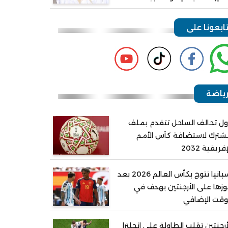
ابعونا على
ياضة
ل تحالف الساحل تتقدم بملف
ترك لاستضافة كأس الأمم
إفريقية 2032
إسبانيا تتوج بكأس العالم 2026 بعد
زها على الأرجنتين بهدف في
وقت الإضافي
أرجنتين تقلب الطاولة على إنجلترا