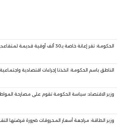
الحكومة: تقر إعانة خاصة بـ30 ألف أوقية قديمة لمتقاعدي الوظيفة العمومية
الناطق باسم الحكومة: اتخذنا إجراءات اقتصادية واجتماعية ل
وزير الاقتصاد: سياسة الحكومة تقوم على مصارحة المواطن
وزير الطاقة: مراجعة أسعار المحروقات ضرورة فرضتها التقل